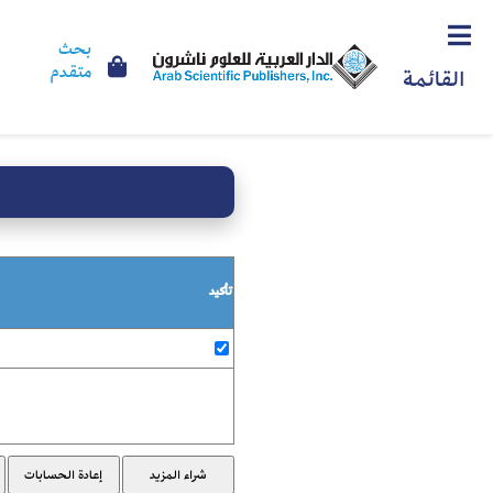
بحث
متقدم
القائمة
تأكيد