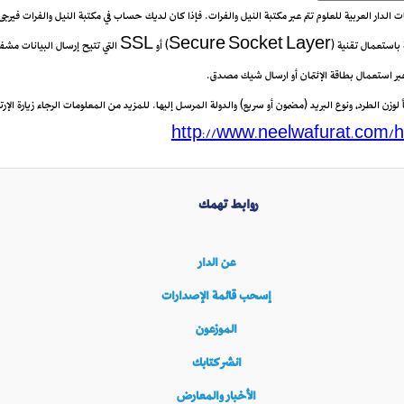
يعات الدار العربية للعلوم تتم عبر مكتبة النيل والفرات. فإذا كان لديك حساب في مكتبة النيل والفرات فيرج
 عبر استعمال بطاقة الإئتمان أو ارسال شيك مصدق.
زن الطرد، ونوع البريد (مضمون أو سريع) والدولة المرسل إليها. للمزيد من المعلومات الرجاء زيارة الإرتب
http://www.neelwafurat.com/h
روابط تهمك
عن الدار
إسحب قائمة الإصدارات
الموزعون
انشر كتابك
الأخبار والمعارض