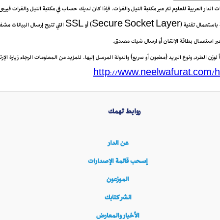
يعات الدار العربية للعلوم تتم عبر مكتبة النيل والفرات. فإذا كان لديك حساب في مكتبة النيل والفرات فيرج
 عبر استعمال بطاقة الإئتمان أو ارسال شيك مصدق.
زن الطرد، ونوع البريد (مضمون أو سريع) والدولة المرسل إليها. للمزيد من المعلومات الرجاء زيارة الإرتب
http://www.neelwafurat.com/h
روابط تهمك
عن الدار
إسحب قائمة الإصدارات
الموزعون
انشر كتابك
الأخبار والمعارض