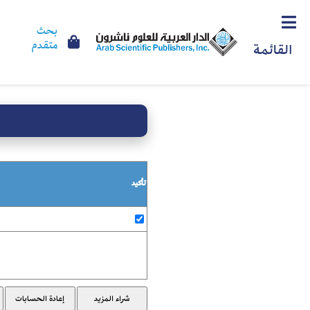
بحث
متقدم
القائمة
تأكيد