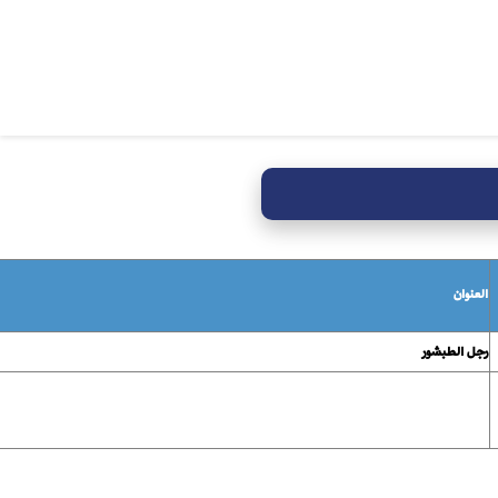
العنوان
رجل الطبشور