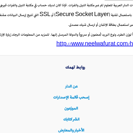
يعات الدار العربية للعلوم تتم عبر مكتبة النيل والفرات. فإذا كان لديك حساب في مكتبة النيل والفرات فيرج
 عبر استعمال بطاقة الإئتمان أو ارسال شيك مصدق.
زن الطرد، ونوع البريد (مضمون أو سريع) والدولة المرسل إليها. للمزيد من المعلومات الرجاء زيارة الإرتب
http://www.neelwafurat.com/h
روابط تهمك
عن الدار
إسحب قائمة الإصدارات
الموزعون
انشر كتابك
الأخبار والمعارض