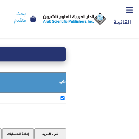
بحث
متقدم
القائمة
تأكيد