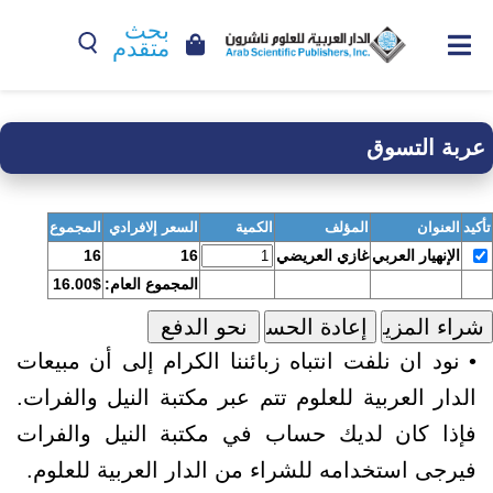
بحث
متقدم
عربة التسوق
تأكيد
العنوان
المؤلف
الكمية
السعر إلافرادي
المجموع
الإنهيار العربي
غازي العريضي
16
16
المجموع العام:
16.00$
• نود ان نلفت انتباه زبائننا الكرام إلى أن مبيعات
الدار العربية للعلوم تتم عبر مكتبة النيل والفرات.
فإذا كان لديك حساب في مكتبة النيل والفرات
فيرجى استخدامه للشراء من الدار العربية للعلوم.