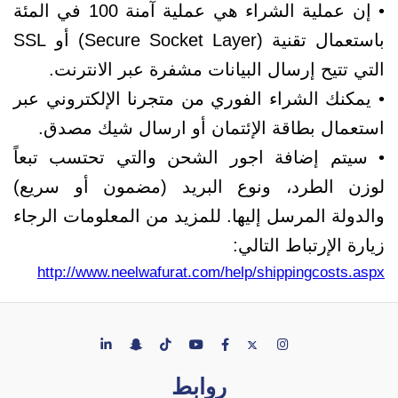
• إن عملية الشراء هي عملية آمنة 100 في المئة
باستعمال تقنية (Secure Socket Layer) أو SSL
التي تتيح إرسال البيانات مشفرة عبر الانترنت.
• يمكنك الشراء الفوري من متجرنا الإلكتروني عبر
استعمال بطاقة الإئتمان أو ارسال شيك مصدق.
• سيتم إضافة اجور الشحن والتي تحتسب تبعاً
لوزن الطرد، ونوع البريد (مضمون أو سريع)
والدولة المرسل إليها. للمزيد من المعلومات الرجاء
زيارة الإرتباط التالي:
http://www.neelwafurat.com/help/shippingcosts.aspx
روابط