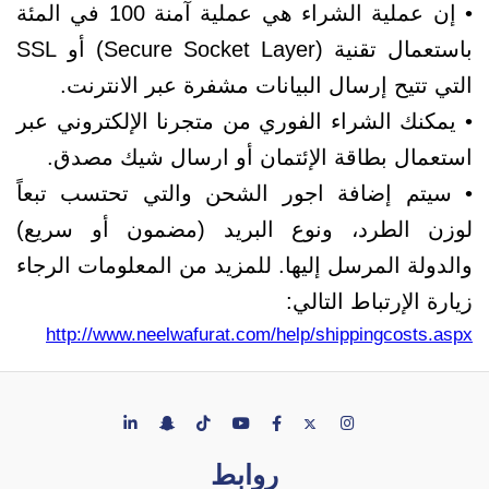
• إن عملية الشراء هي عملية آمنة 100 في المئة
باستعمال تقنية (Secure Socket Layer) أو SSL
التي تتيح إرسال البيانات مشفرة عبر الانترنت.
• يمكنك الشراء الفوري من متجرنا الإلكتروني عبر
استعمال بطاقة الإئتمان أو ارسال شيك مصدق.
• سيتم إضافة اجور الشحن والتي تحتسب تبعاً
لوزن الطرد، ونوع البريد (مضمون أو سريع)
والدولة المرسل إليها. للمزيد من المعلومات الرجاء
زيارة الإرتباط التالي:
http://www.neelwafurat.com/help/shippingcosts.aspx
روابط