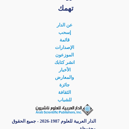
تهمك
عن الدار
إسحب
قائمة
الإصدارات
الموزعون
انشر كتابك
الأخبار
والمعارض
جائزة
الثقافة
للشباب
الدار العربية للعلوم 1987-2026 - جميع الحقوق
محفوظة