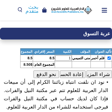
بحث
متقدم
عربة التسوق
تأكيد
العنوان
المؤلف
الكمية
السعر إلافرادي
المجموع
قلم أحمر
منى التميمي
8.5
8.5
المجموع العام:
8.50$
• نود ان نلفت انتباه زبائننا الكرام إلى أن مبيعات
الدار العربية للعلوم تتم عبر مكتبة النيل والفرات.
فإذا كان لديك حساب في مكتبة النيل والفرات
فيرجى استخدامه للشراء من الدار العربية للعلوم.