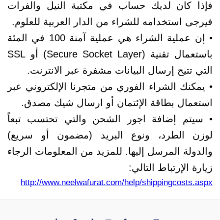
فإذا كان لديك حساب في مكتبة النيل والفرات
فيرجى استخدامه للشراء من الدار العربية للعلوم.
• إن عملية الشراء هي عملية آمنة 100 في المئة
باستعمال تقنية (Secure Socket Layer) أو SSL
التي تتيح إرسال البيانات مشفرة عبر الانترنت.
• يمكنك الشراء الفوري من متجرنا الإلكتروني عبر
استعمال بطاقة الإئتمان أو ارسال شيك مصدق.
• سيتم إضافة اجور الشحن والتي تحتسب تبعاً
لوزن الطرد، ونوع البريد (مضمون أو سريع)
والدولة المرسل إليها. للمزيد من المعلومات الرجاء
زيارة الإرتباط التالي:
http://www.neelwafurat.com/help/shippingcosts.aspx