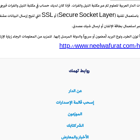
يعات الدار العربية للعلوم تتم عبر مكتبة النيل والفرات. فإذا كان لديك حساب في مكتبة النيل والفرات فيرج
 عبر استعمال بطاقة الإئتمان أو ارسال شيك مصدق.
زن الطرد، ونوع البريد (مضمون أو سريع) والدولة المرسل إليها. للمزيد من المعلومات الرجاء زيارة الإرتب
http://www.neelwafurat.com/h
روابط تهمك
عن الدار
إسحب قائمة الإصدارات
الموزعون
انشر كتابك
الأخبار والمعارض