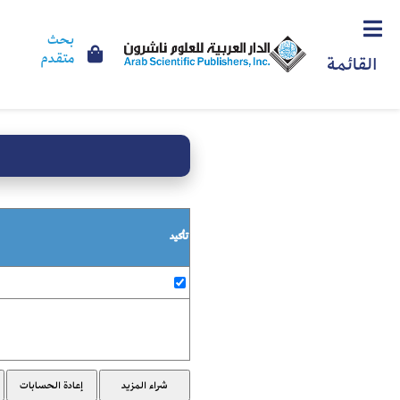
بحث
متقدم
القائمة
تأكيد