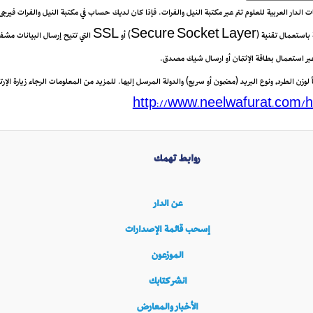
يعات الدار العربية للعلوم تتم عبر مكتبة النيل والفرات. فإذا كان لديك حساب في مكتبة النيل والفرات فيرج
 عبر استعمال بطاقة الإئتمان أو ارسال شيك مصدق.
زن الطرد، ونوع البريد (مضمون أو سريع) والدولة المرسل إليها. للمزيد من المعلومات الرجاء زيارة الإرتب
http://www.neelwafurat.com/h
روابط تهمك
عن الدار
إسحب قائمة الإصدارات
الموزعون
انشر كتابك
الأخبار والمعارض