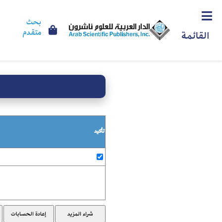
بحث
متقدم
القائمة
تأكيد