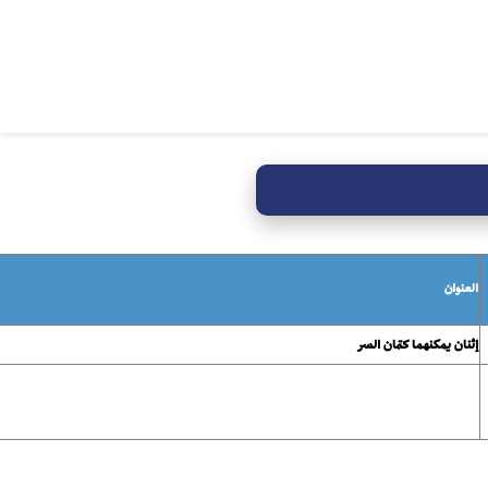
العنوان
إثنان يمكنهما كتمان السر