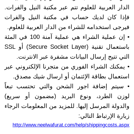
الدار العربية للعلوم تتم عبر مكتبة النيل والفرات.
فإذا كان لديك حساب في مكتبة النيل والفرات
فيرجى استخدامه للشراء من الدار العربية للعلوم.
• إن عملية الشراء هي عملية آمنة 100 في المئة
باستعمال تقنية (Secure Socket Layer) أو SSL
التي تتيح إرسال البيانات مشفرة عبر الانترنت.
• يمكنك الشراء الفوري من متجرنا الإلكتروني عبر
استعمال بطاقة الإئتمان أو ارسال شيك مصدق.
• سيتم إضافة اجور الشحن والتي تحتسب تبعاً
لوزن الطرد، ونوع البريد (مضمون أو سريع)
والدولة المرسل إليها. للمزيد من المعلومات الرجاء
زيارة الإرتباط التالي:
http://www.neelwafurat.com/help/shippingcosts.aspx