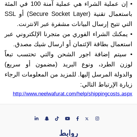
• إن عملية الشراء هي عملية آمنة 100 في المئة
باستعمال تقنية (Secure Socket Layer) أو SSL
التي تتيح إرسال البيانات مشفرة عبر الانترنت.
• يمكنك الشراء الفوري من متجرنا الإلكتروني عبر
استعمال بطاقة الإئتمان أو ارسال شيك مصدق.
• سيتم إضافة اجور الشحن والتي تحتسب تبعاً
لوزن الطرد، ونوع البريد (مضمون أو سريع)
والدولة المرسل إليها. للمزيد من المعلومات الرجاء
زيارة الإرتباط التالي:
http://www.neelwafurat.com/help/shippingcosts.aspx
روابط