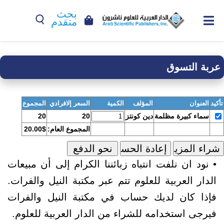
بحث
متقدم
عربة التسوق
تأكيد
العنوان
المؤلف
الكمية
السعر إلافرادي
المجموع
سماء كبيرة مظلمة
دين كونتز
20
20
المجموع العام:
20.00$
• نود ان نلفت انتباه زبائننا الكرام إلى أن مبيعات
الدار العربية للعلوم تتم عبر مكتبة النيل والفرات.
فإذا كان لديك حساب في مكتبة النيل والفرات
فيرجى استخدامه للشراء من الدار العربية للعلوم.