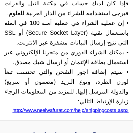
فإذا كان لديك حساب في مكتبة النيل والفرات
فيرجى استخدامه للشراء من الدار العربية للعلوم.
• إن عملية الشراء هي عملية آمنة 100 في المئة
باستعمال تقنية (Secure Socket Layer) أو SSL
التي تتيح إرسال البيانات مشفرة عبر الانترنت.
• يمكنك الشراء الفوري من متجرنا الإلكتروني عبر
استعمال بطاقة الإئتمان أو ارسال شيك مصدق.
• سيتم إضافة اجور الشحن والتي تحتسب تبعاً
لوزن الطرد، ونوع البريد (مضمون أو سريع)
والدولة المرسل إليها. للمزيد من المعلومات الرجاء
زيارة الإرتباط التالي:
http://www.neelwafurat.com/help/shippingcosts.aspx