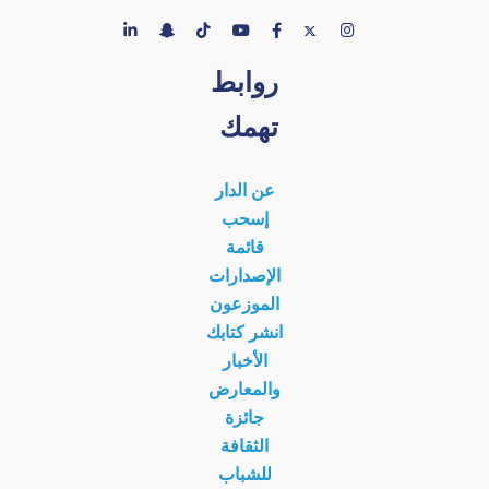
روابط
تهمك
عن الدار
إسحب
قائمة
الإصدارات
الموزعون
انشر كتابك
الأخبار
والمعارض
جائزة
الثقافة
للشباب