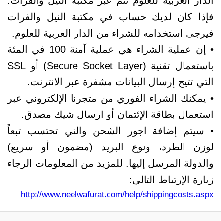
الدار العربية للعلوم تتم عبر مكتبة النيل والفرات.
فإذا كان لديك حساب في مكتبة النيل والفرات
فيرجى استخدامه للشراء من الدار العربية للعلوم.
• إن عملية الشراء هي عملية آمنة 100 في المئة
باستعمال تقنية (Secure Socket Layer) أو SSL
التي تتيح إرسال البيانات مشفرة عبر الانترنت.
• يمكنك الشراء الفوري من متجرنا الإلكتروني عبر
استعمال بطاقة الإئتمان أو ارسال شيك مصدق.
• سيتم إضافة اجور الشحن والتي تحتسب تبعاً
لوزن الطرد، ونوع البريد (مضمون أو سريع)
والدولة المرسل إليها. للمزيد من المعلومات الرجاء
زيارة الإرتباط التالي:
http://www.neelwafurat.com/help/shippingcosts.aspx