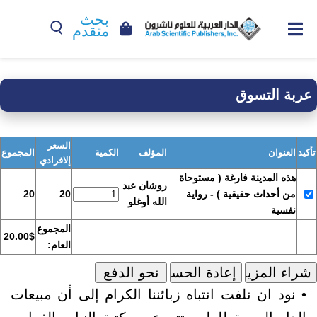
بحث
متقدم
عربة التسوق
السعر
تأكيد
العنوان
المؤلف
الكمية
المجموع
إلافرادي
هذه المدينة فارغة ( مستوحاة
روشان عبد
من أحداث حقيقية ) - رواية
20
20
الله أوغلو
نفسية
المجموع
20.00$
العام:
• نود ان نلفت انتباه زبائننا الكرام إلى أن مبيعات