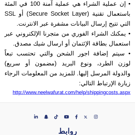
• إن عملية الشراء هي عملية آمنة 100 في المئة
باستعمال تقنية (Secure Socket Layer) أو SSL
التي تتيح إرسال البيانات مشفرة عبر الانترنت.
• يمكنك الشراء الفوري من متجرنا الإلكتروني عبر
استعمال بطاقة الإئتمان أو ارسال شيك مصدق.
• سيتم إضافة اجور الشحن والتي تحتسب تبعاً
لوزن الطرد، ونوع البريد (مضمون أو سريع)
والدولة المرسل إليها. للمزيد من المعلومات الرجاء
زيارة الإرتباط التالي:
http://www.neelwafurat.com/help/shippingcosts.aspx
روابط