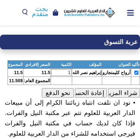
بحث
متقدم
عربة التسوق
تأكيد
العنوان
المؤلف
الكمية
السعر إلافرادي
المجموع
أرواح كليمنجارو
إبراهيم نصر الله
11.5
11.5
المجموع العام:
11.50$
• نود ان نلفت انتباه زبائننا الكرام إلى أن مبيعات
الدار العربية للعلوم تتم عبر مكتبة النيل والفرات.
فإذا كان لديك حساب في مكتبة النيل والفرات
فيرجى استخدامه للشراء من الدار العربية للعلوم.