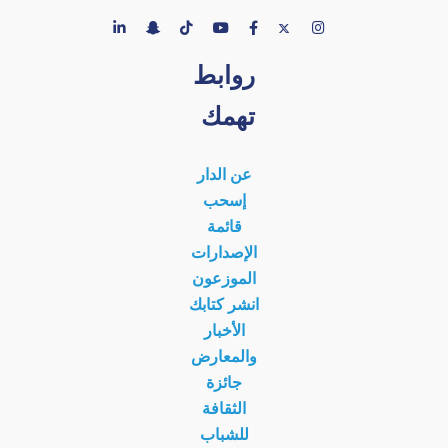
روابط
تهمك
عن الدار
إسحب
قائمة
الإصدارات
الموزعون
انشر كتابك
الأخبار
والمعارض
جائزة
الثقافة
للشباب