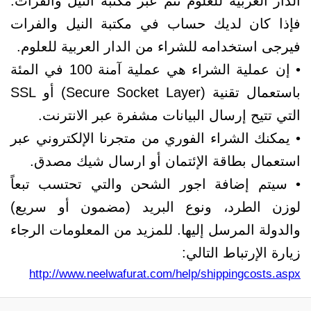
الدار العربية للعلوم تتم عبر مكتبة النيل والفرات.
فإذا كان لديك حساب في مكتبة النيل والفرات
فيرجى استخدامه للشراء من الدار العربية للعلوم.
• إن عملية الشراء هي عملية آمنة 100 في المئة
باستعمال تقنية (Secure Socket Layer) أو SSL
التي تتيح إرسال البيانات مشفرة عبر الانترنت.
• يمكنك الشراء الفوري من متجرنا الإلكتروني عبر
استعمال بطاقة الإئتمان أو ارسال شيك مصدق.
• سيتم إضافة اجور الشحن والتي تحتسب تبعاً
لوزن الطرد، ونوع البريد (مضمون أو سريع)
والدولة المرسل إليها. للمزيد من المعلومات الرجاء
زيارة الإرتباط التالي:
http://www.neelwafurat.com/help/shippingcosts.aspx