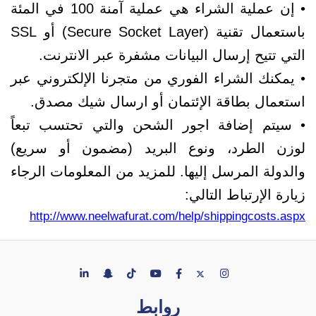
• إن عملية الشراء هي عملية آمنة 100 في المئة
باستعمال تقنية (Secure Socket Layer) أو SSL
التي تتيح إرسال البيانات مشفرة عبر الانترنت.
• يمكنك الشراء الفوري من متجرنا الإلكتروني عبر
استعمال بطاقة الإئتمان أو ارسال شيك مصدق.
• سيتم إضافة اجور الشحن والتي تحتسب تبعاً
لوزن الطرد، ونوع البريد (مضمون أو سريع)
والدولة المرسل إليها. للمزيد من المعلومات الرجاء
زيارة الإرتباط التالي:
http://www.neelwafurat.com/help/shippingcosts.aspx
روابط