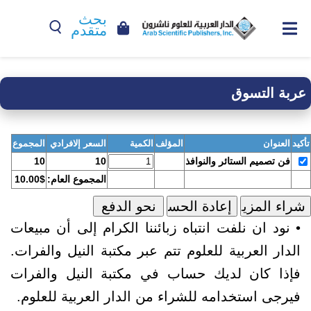
بحث
متقدم
عربة التسوق
تأكيد
العنوان
المؤلف
الكمية
السعر إلافرادي
المجموع
فن تصميم الستائر والنوافذ
10
10
المجموع العام:
10.00$
• نود ان نلفت انتباه زبائننا الكرام إلى أن مبيعات
الدار العربية للعلوم تتم عبر مكتبة النيل والفرات.
فإذا كان لديك حساب في مكتبة النيل والفرات
فيرجى استخدامه للشراء من الدار العربية للعلوم.