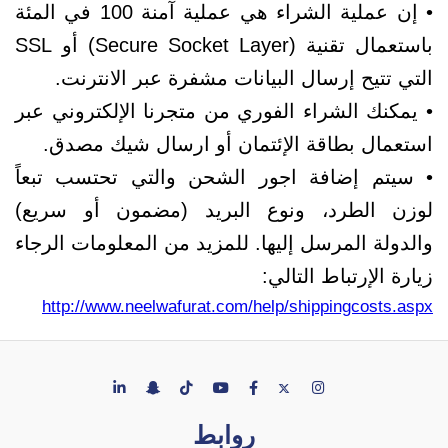
• إن عملية الشراء هي عملية آمنة 100 في المئة
باستعمال تقنية (Secure Socket Layer) أو SSL
التي تتيح إرسال البيانات مشفرة عبر الانترنت.
• يمكنك الشراء الفوري من متجرنا الإلكتروني عبر
استعمال بطاقة الإئتمان أو ارسال شيك مصدق.
• سيتم إضافة اجور الشحن والتي تحتسب تبعاً
لوزن الطرد، ونوع البريد (مضمون أو سريع)
والدولة المرسل إليها. للمزيد من المعلومات الرجاء
زيارة الإرتباط التالي:
http://www.neelwafurat.com/help/shippingcosts.aspx
روابط