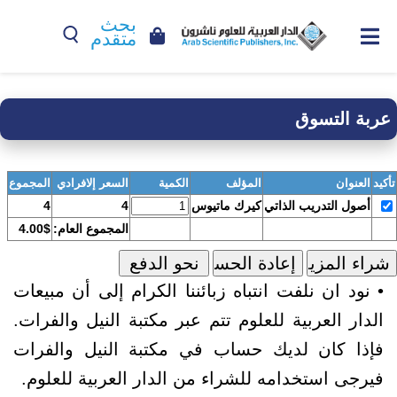
بحث
متقدم
عربة التسوق
تأكيد
العنوان
المؤلف
الكمية
السعر إلافرادي
المجموع
أصول التدريب الذاتي
كيرك ماتيوس
4
4
المجموع العام:
4.00$
• نود ان نلفت انتباه زبائننا الكرام إلى أن مبيعات
الدار العربية للعلوم تتم عبر مكتبة النيل والفرات.
فإذا كان لديك حساب في مكتبة النيل والفرات
فيرجى استخدامه للشراء من الدار العربية للعلوم.