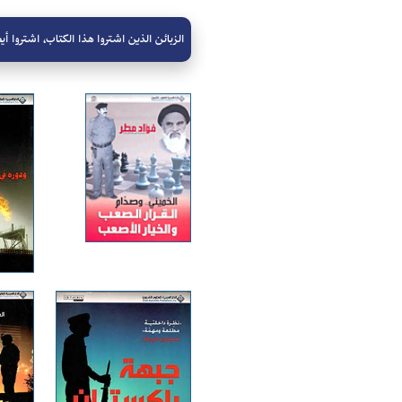
الزبائن الذين اشتروا هذا الكتاب، اشتروا أيض