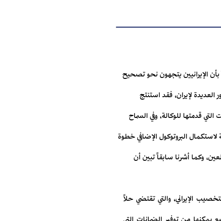
 مقتنعاً بأن الإيرانيين يتجهون نحو تصحيح
 العديدة لإيران، فقد استنتج
 التي قدمتها للوكالة، وفي السماح
ة لاستكمال البروتوكول الإضافي خطوة
ين، وكما أشرنا سابقاً تبين أن
خصيب الإيراني، والتي تقتضي حلاً
ع يمكنها من توفير الضمانات التي