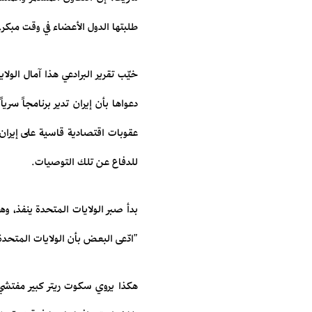
طلبتها الدول الأعضاء في وقت مبكر.
خيّب تقرير البرادعي هذا آمال الول
دعواها بأن إيران تدير برنامجاً سر
عقوبات اقتصادية قاسية على إيران،
للدفاع عن تلك التوصيات.
بدأ صبر الولايات المتحدة ينفذ، وهو
"ادّعى البعض بأن الولايات المتحد
هكذا يروي سكوت ريتر كبير مفتشي ا