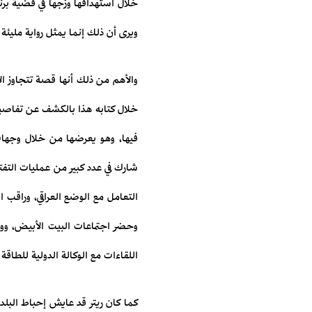
خلال استهدافها وزجها في قضية برن
ويرى أن ذلك إنما يمثل رواية مليئة
والأهم من ذلك أنها قصة تتجاوز الأب
خلال كتابه هذا بالكشف عن تفاصيله
فيها، وهو يعرضها من خلال وجهات
شارك في عدد كبير من عمليات التف
التعامل مع الوضع العراقي، وراقب
وحضر اجتماعات البيت الأبيض، ووزا
اللقاءات مع الوكالة الدولية للطاقة
كما كان ريتر قد عايش إحباط البلد 