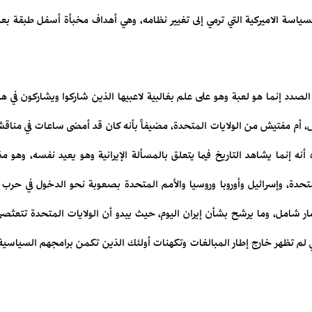
ياسة الاميركية التي ترمي إلى تغيير نظامه، وهي أهداف مخبأة أسفل طبقة بعد 
ا الصدد إنما هو لعبة وهو على علم بغالبية لاعبيها الذين شاركوا ويشاركون في ه
 أم مفتيش من الولايات المتحدة، مضيفاً بأنه كان قد أمضى ساعات في مناقشة
 أنه إنما يشاهد التاريخ فيما يتعلق بالمسألة الإيرانية وهو يعيد نفسه، وهو 
متحدة، وإسرائيل وأوروبا وروسيا والأمم المتحدة بصعوبة نحو الدخول في حرب ع
ر شامل، وما يرشح بشأن إيران اليوم، حيث يبدو أن الولايات المتحدة تتعثص
ي لم تظهر خارج إطار المبالغات وتكهنات أولئك الذين تكمن برامجهم السياسية في