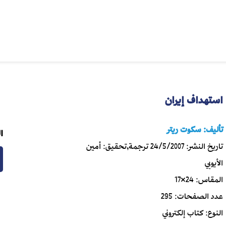
استهداف إيران
تأليف:
سكوت ريتر
ا
تاريخ النشر:
24/5/2007
ترجمة,تحقيق:
أمين
الأيوبي
المقاس:
24×17
عدد الصفحات:
295
النوع:
كتاب إلكتروني