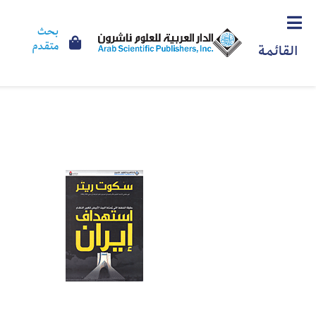
بحث
متقدم
القائمة