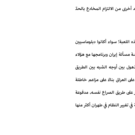
أخرى من الالتزام المخادع بالحدّ
ذه اللعبة؛ سواء أكانوا دبلوماسيين
 مسألة إيران وبرنامجها مع هؤلاء
مذهول بين أوجه الشبه بين الطريق
لى العراق بناءً على مزاعم خاطئة
ر على طريق الصراع نفسه، مدفوعة
 تغيير النظام في طهران أكثر منها