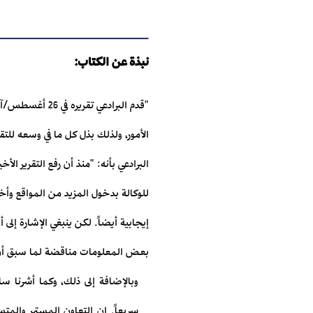
نبذة عن الكتاب:
"قدم البرادعي 
الأمور، ولذلك بذل كل ما في وسعه للتق
البرادعي بأنه: "منذ أن رفع التقرير ال
للوكالة بدخول المزيد من المواقع وأخذ
إيجابية أيضاً. لكن ينبغي الإشارة إلى
بعض المعلومات مناقضة لما سبق أن 
وبالإضافة إلى ذلك، وكما أشرنا سا
سريعاً. إن التعاون المستمر والمت