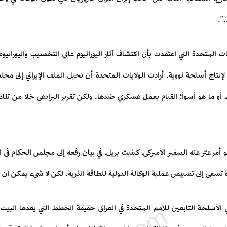
.".
ايات المتحدة التي اعتقدت بأن اكتشاف آثار اليورانيوم عالي التخصيب واليوراني
ياً لإنتاج أسلحة نووية. أرادت الولايات المتحدة أن تحيل الملف الإيراني إل
 أو ما هو أسوأ؛ القيام بعمل عسكري ضدها. ولكن تقرير البرادعي خلا من تلك ا
 أمر عبّر عنه السفير الأميركي، كينيث بريل، في بيان رفعه إلى مجلس الحكام في 
ة تسعى إلى تسييس عملية الوكالة الدولية للطاقة الذرية. لكن لا شيء يمكن أن
لأسلحة التابعين للأمم المتحدة في العراق حقيقة الخطط التي يعدها البيت ا