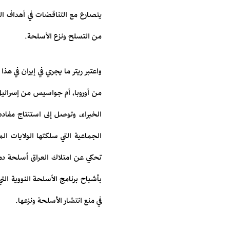
يتصارع مع التناقضات في أهداف الس
من التسلح ونزع الأسلحة.
واعتبر ريتر ما يجري في إيران في هذ
من أوروبا، أم جواسيس من إسرائيل،
الخبراء، وتوصل إلى استنتاج مفاده
الجماعية التي سلكتها الولايات ال
تحكي عن امتلاك العراق أسلحة دما
بأشباح برنامج الأسلحة النووية الت
في منع انتشار الأسلحة ونزعها.