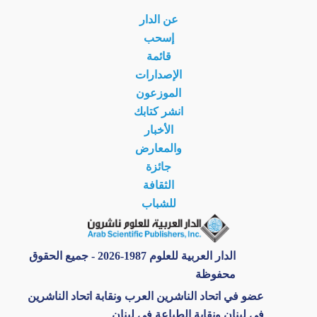
عن الدار
إسحب
قائمة
الإصدارات
الموزعون
انشر كتابك
الأخبار
والمعارض
جائزة
الثقافة
للشباب
الدار العربية للعلوم 1987-2026 - جميع الحقوق
محفوظة
عضو في اتحاد الناشرين العرب ونقابة اتحاد الناشرين
في لبنان ونقابة الطباعة في لبنان