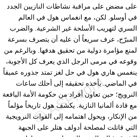
على مضض على مراقبة نشاطات النازيين الجدد
في أوسلو. لكن، مع انغماس هول في العالم
السري لتهريب الأسلحة غير الشرعية. والضرب
المبرّح، عرف سريعاً أن عليه أن يتصرف بسرعة
لمنع مؤامرة دولية من تحقيق هدفها. وبالرغم من
وقوعه في مرمى الرجل الذي يعرف كل الأجوبة،
ينغمس هاري هول في حل لغز تمتد جذوره عميقاً
في الماضي. يأخذه تحقيقه إلى أحلك ساعات
النرويج؛ حين تعاون أفراد من حكومة الأمة اليافعة
مع قادة ألمانيا النازية. يكشف هول تاريخاً مؤلماً
من الإنكار، ويحول اهتمامه إلى القوات النرويجية
التي قاتلت لمصلحة أدولف هتلر على الجبهة