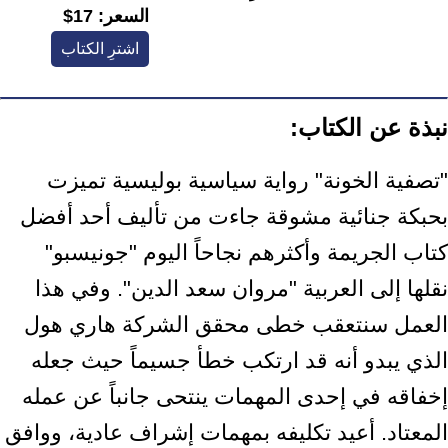
السعر:
17$
اشترِ الكتاب
نبذة عن الكتاب:
"تصفية الخونة" رواية سياسية بوليسية تميزت
بحبكة جنائية مشوقة جاءت من تأليف أحد أفضل
كتاب الجريمة وأكثرهم نجاحاً اليوم "جونيسبو"
نقلها إلى العربية "مروان سعد الدين". وفي هذا
العمل سنتعقب خطى محقق الشركة هاري هول
الذي يبدو أنه قد ارتكب خطأ جسيماً حيث جعله
إخفاقه في إحدى المهمات ينتحى جانباً عن عمله
المعتاد. أعيد تكليفه بمهمات إشراف عادية، ووافق