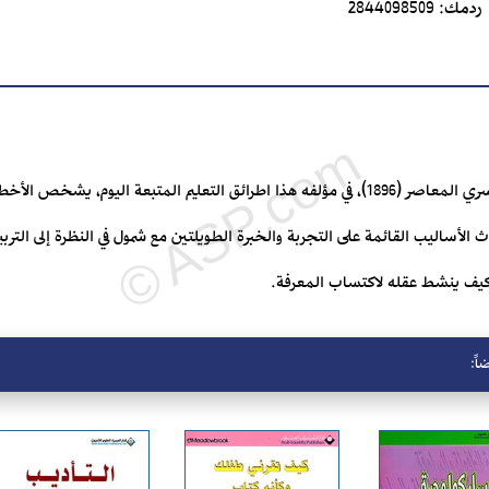
ردمك:
2844098509
يتناول بياجيه، العالم النفساني السويسري المعاصر (1896)، في مؤلفه هذا اطرائق التعليم المتبع
لأساليب القائمة على التجربة والخبرة الطويلتين مع شمول في النظرة إلى التربي
وكيف ينشط عقله لاكتساب المعرفة.
اً: