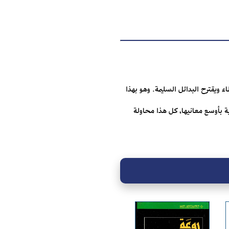
ة اليوم، يشخص الأخطاء ويقترح البدائل السليمة. وهو بهذا
ة بأوسع معانيها، كل هذا محاولة