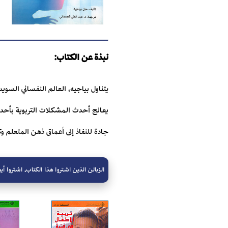
نبذة عن الكتاب:
يعالج أحدث المشكلات التربوية بأحدث ا
جادة للنفاذ إلى أعماق ذهن المتعلم 
الزبائن الذين اشتروا هذا الكتاب، اشتروا أيض