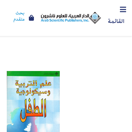
بحث
متقدم
القائمة