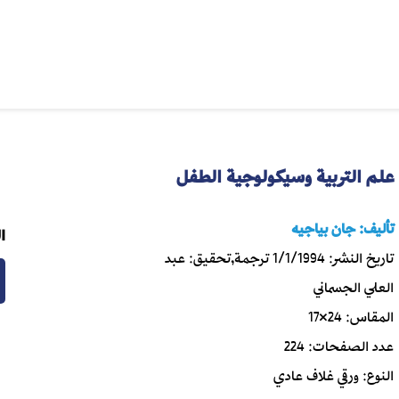
علم التربية وسيكولوجية الطفل
تأليف:
جان بياجيه
ا
تاريخ النشر:
1/1/1994
ترجمة,تحقيق:
عبد
العلي الجسماني
المقاس:
24×17
عدد الصفحات:
224
النوع:
ورقي غلاف عادي